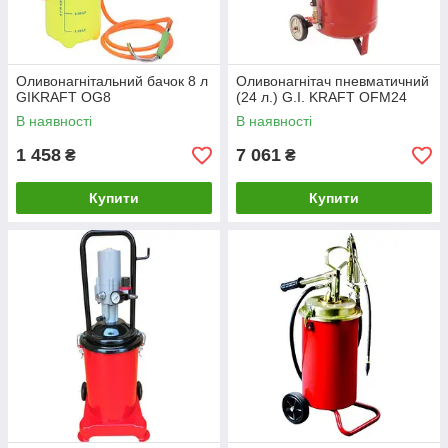
Оливонагнітальний бачок 8 л
Оливонагнітач пневматичний
GIKRAFT OG8
(24 л.) G.I. KRAFT OFM24
В наявності
В наявності
1 458
7 061
₴
₴
Купити
Купити