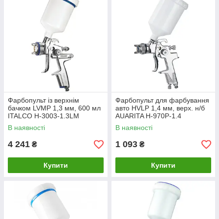
Фарбопульт із верхнім
Фарбопульт для фарбування
бачком LVMP 1,3 мм, 600 мл
авто HVLP 1,4 мм, верх. н/б
ITALCO H-3003-1.3LM
AUARITA H-970P-1.4
В наявності
В наявності
4 241
1 093
₴
₴
Купити
Купити