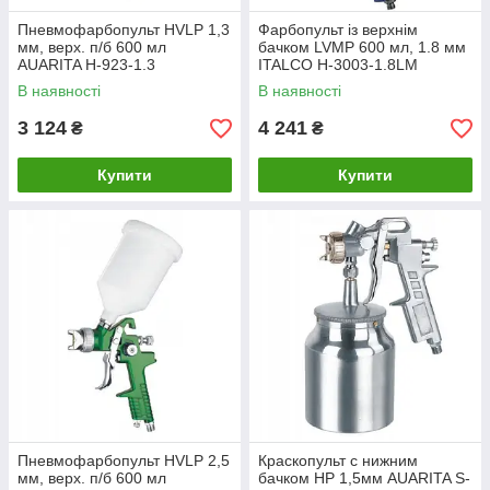
Пневмофарбопульт HVLP 1,3
Фарбопульт із верхнім
мм, верх. п/б 600 мл
бачком LVMP 600 мл, 1.8 мм
AUARITA H-923-1.3
ITALCO H-3003-1.8LM
В наявності
В наявності
3 124
4 241
₴
₴
Купити
Купити
Пневмофарбопульт HVLP 2,5
Краскопульт с нижним
мм, верх. п/б 600 мл
бачком HP 1,5мм AUARITA S-