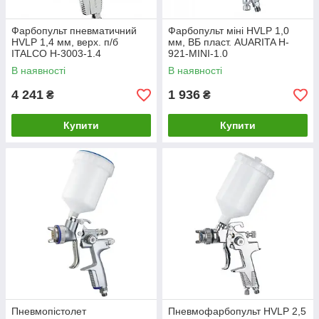
Фарбопульт пневматичний
Фарбопульт міні HVLP 1,0
HVLP 1,4 мм, верх. п/б
мм, ВБ пласт. AUARITA H-
ITALCO H-3003-1.4
921-MINI-1.0
В наявності
В наявності
4 241
1 936
₴
₴
Купити
Купити
Пневмопістолет
Пневмофарбопульт HVLP 2,5