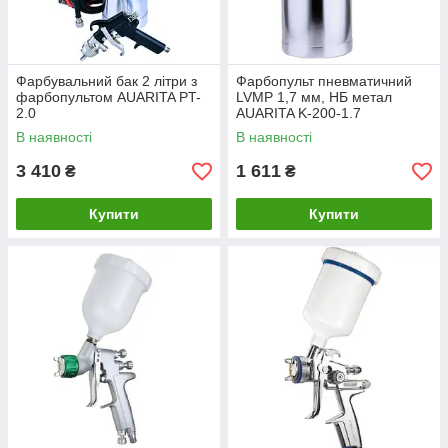
Фарбувальний бак 2 літри з
Фарбопульт пневматичний
фарбопультом AUARITA PT-
LVMP 1,7 мм, НБ метал
2.0
AUARITA K-200-1.7
В наявності
В наявності
3 410
1 611
₴
₴
Купити
Купити