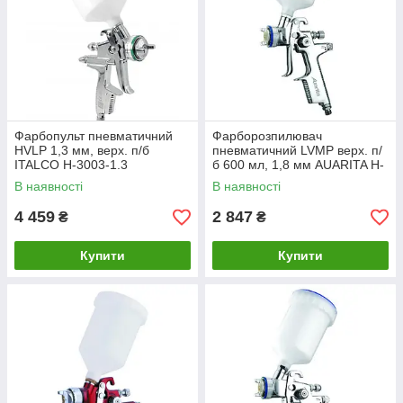
Фарбопульт пневматичний
Фарборозпилювач
HVLP 1,3 мм, верх. п/б
пневматичний LVMP верх. п/
ITALCO H-3003-1.3
б 600 мл, 1,8 мм AUARITA H-
2002-1.8LM
В наявності
В наявності
4 459
2 847
₴
₴
Купити
Купити