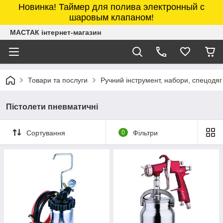
Новинка! Таймер для полива электронный с
шаровым клапаном!
МАСТАК інтернет-магазин
Товари та послуги
Ручний інструмент, набори, спецодяг
Пістолети пневматичні
Сортування
0
Фільтри