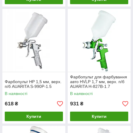
Фарбопульт для фарбування
Фарбопульт HP 1,5 мм, верх.
авто HVLP 1,7 мм, верх. п/б
п/б AUARITA S-990P-1.5
AUARITA H-827B-1.7
В наявності
В наявності
618
931
₴
₴
Купити
Купити