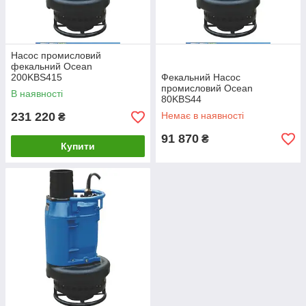
Насос промисловий
фекальний Ocean
200KBS415
Фекальний Насос
промисловий Ocean
В наявності
80KBS44
231 220
Немає в наявності
₴
91 870
₴
Купити