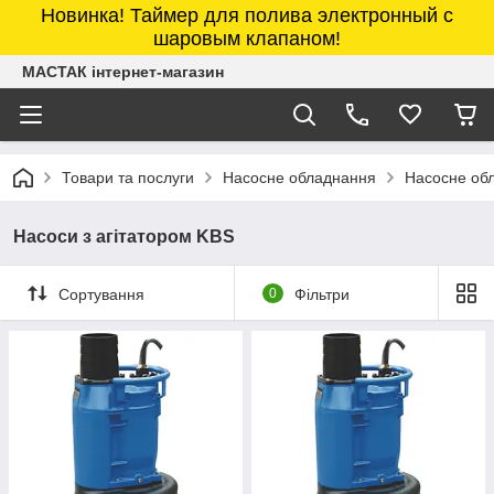
Новинка! Таймер для полива электронный с
шаровым клапаном!
МАСТАК інтернет-магазин
Товари та послуги
Насосне обладнання
Насосне об
Насоси з агітатором KBS
Сортування
0
Фільтри