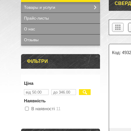
СВЕРД
Товары и услуги
Прайс-листы
О нас
Отзывы
493
ФІЛЬТРИ
Ціна
Наявність
В наявності
11