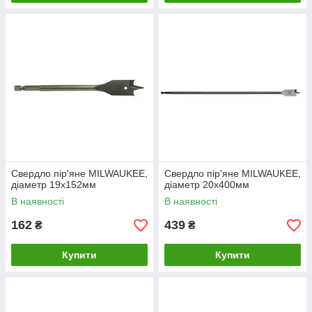
Свердло пір'яне MILWAUKEE,
Свердло пір'яне MILWAUKEE,
діаметр 19x152мм
діаметр 20x400мм
В наявності
В наявності
162
439
₴
₴
Купити
Купити