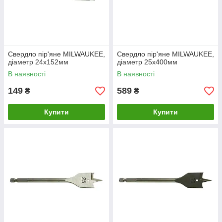
Свердло пір'яне MILWAUKEE,
Свердло пір'яне MILWAUKEE,
діаметр 24x152мм
діаметр 25x400мм
В наявності
В наявності
149
589
₴
₴
Купити
Купити