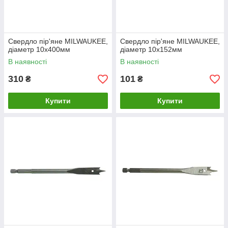
Свердло пір'яне MILWAUKEE,
Свердло пір'яне MILWAUKEE,
діаметр 10x400мм
діаметр 10х152мм
В наявності
В наявності
310
101
₴
₴
Купити
Купити