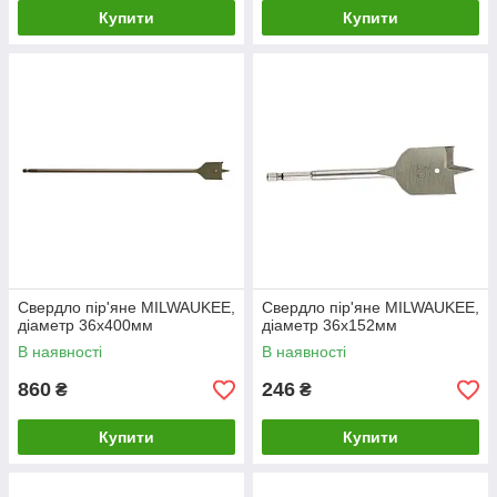
Купити
Купити
Свердло пір'яне MILWAUKEE,
Свердло пір'яне MILWAUKEE,
діаметр 36x400мм
діаметр 36x152мм
В наявності
В наявності
860
246
₴
₴
Купити
Купити