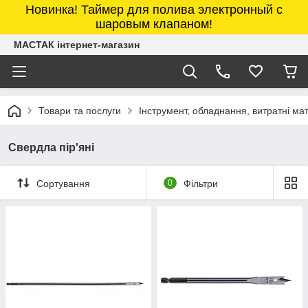
Новинка! Таймер для полива электронный с
шаровым клапаном!
МАСТАК інтернет-магазин
Товари та послуги
Інструмент, обладнання, витратні м
Свердла пір'яні
Сортування
0
Фільтри