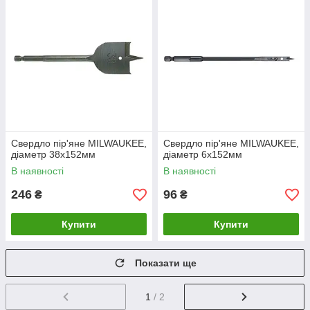
Свердло пір'яне MILWAUKEE,
Свердло пір'яне MILWAUKEE,
діаметр 38x152мм
діаметр 6x152мм
В наявності
В наявності
246
96
₴
₴
Купити
Купити
Показати ще
1
/ 2