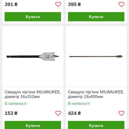
391
395
₴
₴
Купити
Купити
Свердло пір'яне MILWAUKEE,
Свердло пір'яне MILWAUKEE,
діаметр 16x152мм
діаметр 18x400мм
В наявності
В наявності
153
424
₴
₴
Купити
Купити