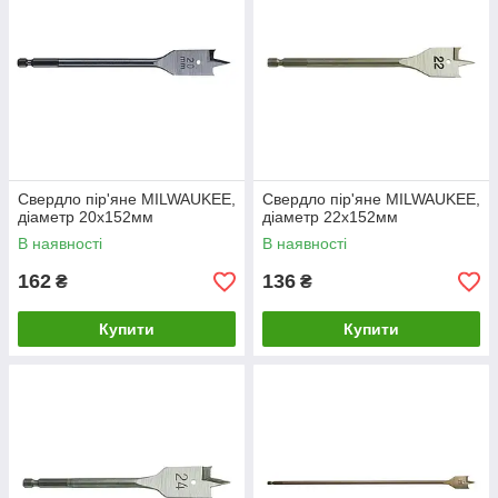
Свердло пір'яне MILWAUKEE,
Свердло пір'яне MILWAUKEE,
діаметр 20x152мм
діаметр 22x152мм
В наявності
В наявності
162
136
₴
₴
Купити
Купити