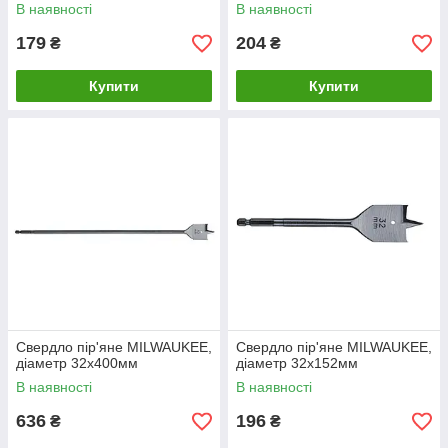
В наявності
В наявності
179
204
₴
₴
Купити
Купити
Свердло пір'яне MILWAUKEE,
Свердло пір'яне MILWAUKEE,
діаметр 32x400мм
діаметр 32x152мм
В наявності
В наявності
636
196
₴
₴