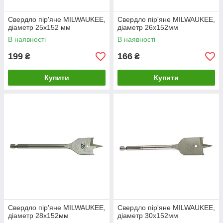
Свердло пір'яне MILWAUKEE,
Свердло пір'яне MILWAUKEE,
діаметр 25x152 мм
діаметр 26x152мм
В наявності
В наявності
199
166
₴
₴
Купити
Купити
Свердло пір'яне MILWAUKEE,
Свердло пір'яне MILWAUKEE,
діаметр 28x152мм
діаметр 30x152мм