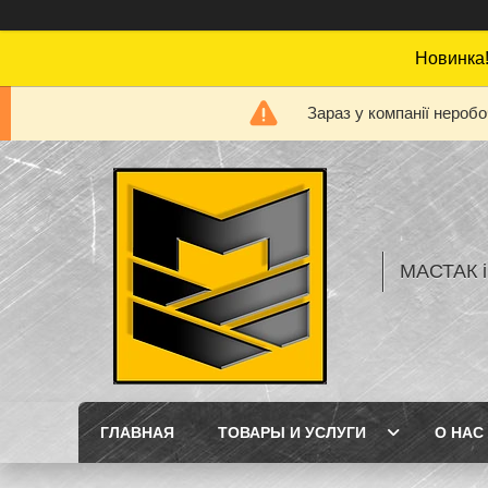
Новинка!
Зараз у компанії нероб
МАСТАК і
ГЛАВНАЯ
ТОВАРЫ И УСЛУГИ
О НАС