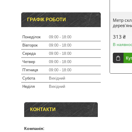
ГРАФІК РОБОТИ
Метр ск
дерев'ян
313 ₴
Понеділок
09:00
18:00
В наявнос
Вівторок
09:00
18:00
Середа
09:00
18:00
Ку
Четвер
09:00
18:00
Пʼятниця
09:00
18:00
Субота
Вихідний
Неділя
Вихідний
КОНТАКТИ