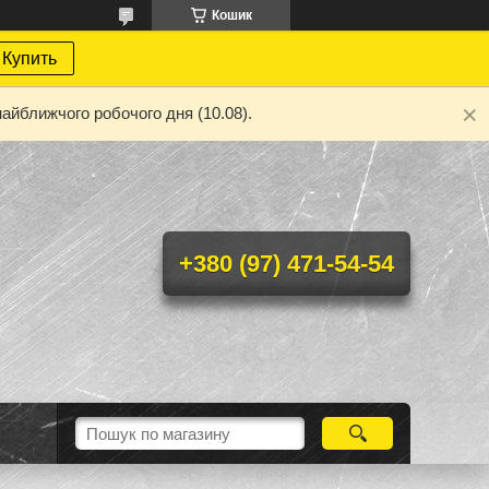
Кошик
Купить
айближчого робочого дня (10.08).
+380 (97) 471-54-54