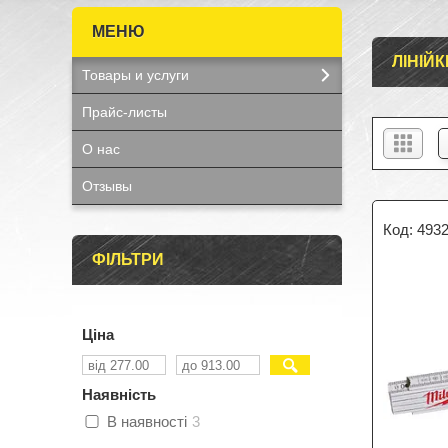
ЛІНІЙК
Товары и услуги
Прайс-листы
О нас
Отзывы
493
ФІЛЬТРИ
Ціна
Наявність
В наявності
3