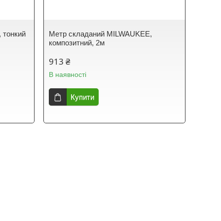
 тонкий
Метр складаний MILWAUKEE,
композитний, 2м
913 ₴
В наявності
Купити