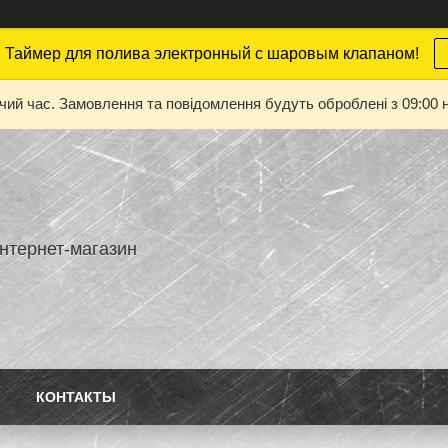
 Таймер для полива электронный с шаровым клапаном!
очий час. Замовлення та повідомлення будуть оброблені з 09:00 н
нтернет-магазин
КОНТАКТЫ