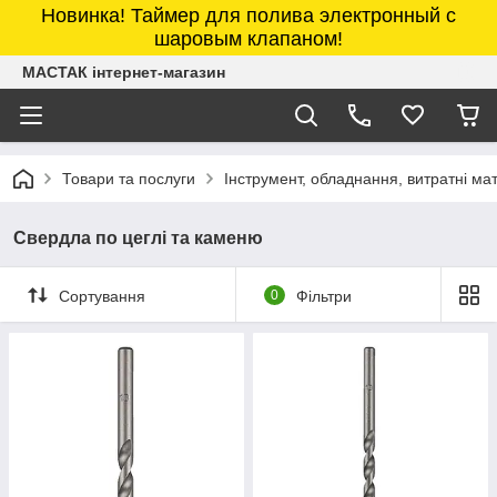
Новинка! Таймер для полива электронный с
шаровым клапаном!
МАСТАК інтернет-магазин
Товари та послуги
Інструмент, обладнання, витратні м
Свердла по цеглі та каменю
Сортування
0
Фільтри