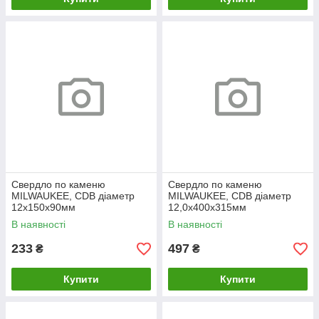
Свердло по каменю
Свердло по каменю
MILWAUKEE, CDB діаметр
MILWAUKEE, CDB діаметр
12x150х90мм
12,0x400х315мм
В наявності
В наявності
233
497
₴
₴
Купити
Купити