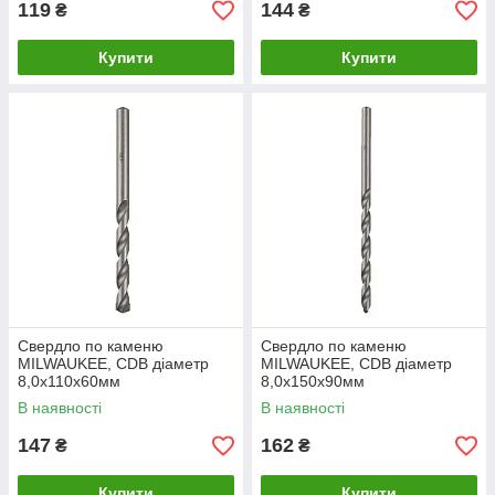
119
144
₴
₴
Купити
Купити
Свердло по каменю
Свердло по каменю
MILWAUKEE, CDB діаметр
MILWAUKEE, CDB діаметр
8,0x110х60мм
8,0x150х90мм
В наявності
В наявності
147
162
₴
₴
Купити
Купити