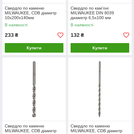
Свердло по каменю
Свердло по кам'оні
MILWAUKEE, CDB діаметр
MILWAUKEE DIN 8039
10x200х140мм
диаметр 6,5x100 мм
В наявності
В наявності
233
132
₴
₴
Купити
Купити
Свердло по каменю
Свердло по каменю
MILWAUKEE, CDB діаметр
MILWAUKEE, CDB діаметр