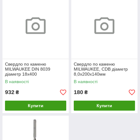
Свердло по каменю
Свердло по каменю
MILWAUKEE DIN 8039
MILWAUKEE, CDB діаметр
діаметр 18x400
8,0x200х140мм
В наявності
В наявності
932
180
₴
₴
Купити
Купити