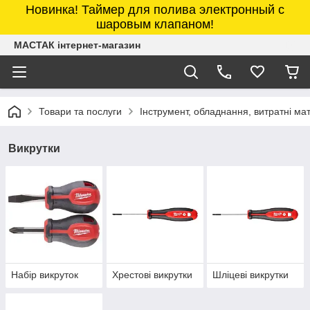
Новинка! Таймер для полива электронный с
шаровым клапаном!
МАСТАК інтернет-магазин
Товари та послуги
Інструмент, обладнання, витратні м
Викрутки
Набір викруток
Хрестові викрутки
Шліцеві викрутки