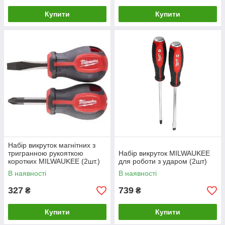
Купити
Купити
Набір викруток магнітних з
тригранною рукояткою
Набір викруток MILWAUKEE
коротких MILWAUKEE (2шт.)
для роботи з ударом (2шт)
В наявності
В наявності
327
739
₴
₴
Купити
Купити