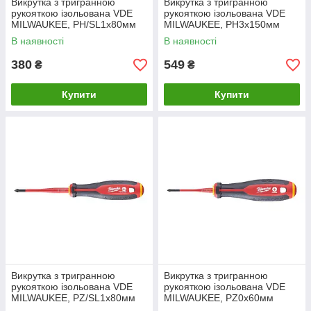
Викрутка з тригранною
Викрутка з тригранною
рукояткою ізольована VDE
рукояткою ізольована VDE
MILWAUKEE, PH/SL1х80мм
MILWAUKEE, PH3х150мм
В наявності
В наявності
380
549
₴
₴
Купити
Купити
Викрутка з тригранною
Викрутка з тригранною
рукояткою ізольована VDE
рукояткою ізольована VDE
MILWAUKEE, PZ/SL1х80мм
MILWAUKEE, PZ0х60мм