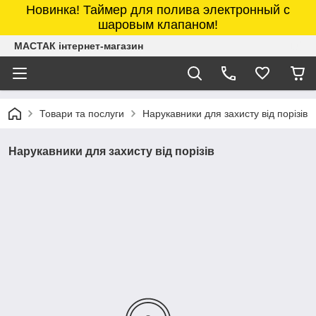
Новинка! Таймер для полива электронный с
шаровым клапаном!
МАСТАК інтернет-магазин
Товари та послуги
Нарукавники для захисту від порізів
Нарукавники для захисту від порізів