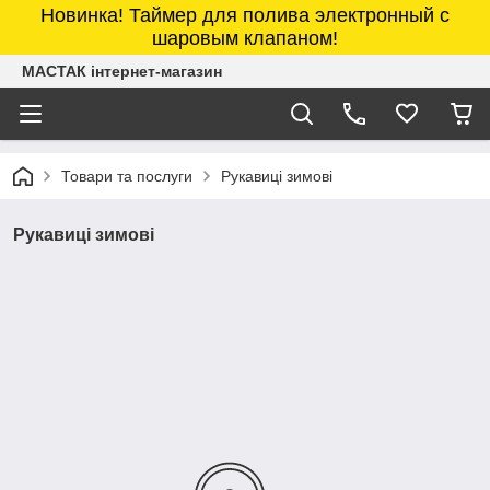
Новинка! Таймер для полива электронный с
шаровым клапаном!
МАСТАК інтернет-магазин
Товари та послуги
Рукавиці зимові
Рукавиці зимові