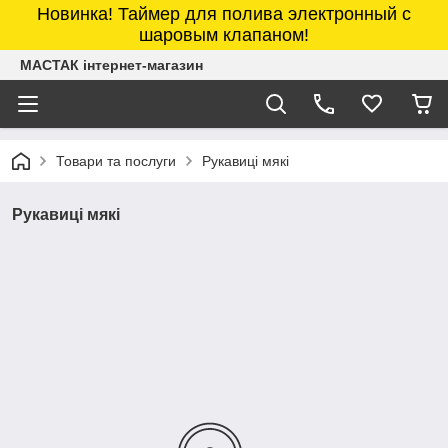
Новинка! Таймер для полива электронный с
шаровым клапаном!
МАСТАК інтернет-магазин
Товари та послуги
Рукавиці мякі
Рукавиці мякі