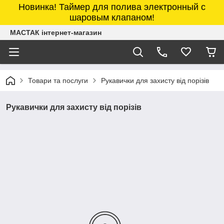
Новинка! Таймер для полива электронный с
шаровым клапаном!
МАСТАК інтернет-магазин
Товари та послуги
Рукавички для захисту від порізів
Рукавички для захисту від порізів