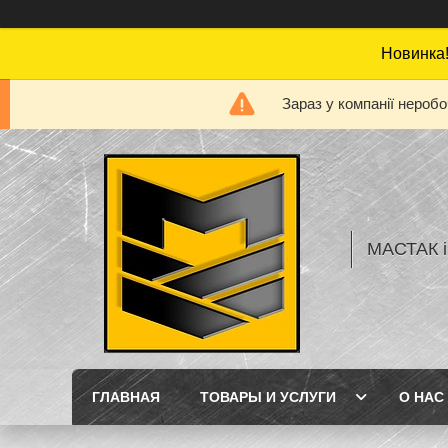
Новинка!
Зараз у компанії нероб
МАСТАК і
ГЛАВНАЯ
ТОВАРЫ И УСЛУГИ
О НАС