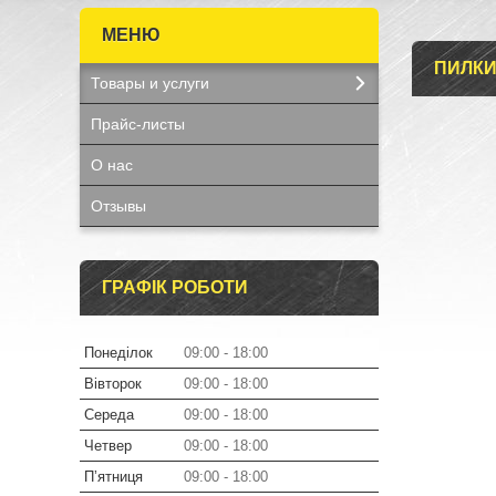
ПИЛКИ
Товары и услуги
Прайс-листы
О нас
Отзывы
ГРАФІК РОБОТИ
Понеділок
09:00
18:00
Вівторок
09:00
18:00
Середа
09:00
18:00
Четвер
09:00
18:00
Пʼятниця
09:00
18:00