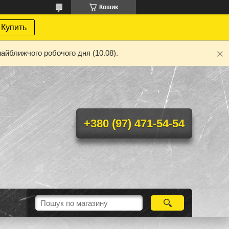
Кошик
Купить
айближчого робочого дня (10.08).
+380 (97) 471-54-54