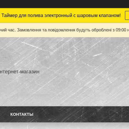
 Таймер для полива электронный с шаровым клапаном!
очий час. Замовлення та повідомлення будуть оброблені з 09:00 н
нтернет-магазин
КОНТАКТЫ