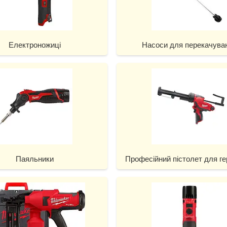
Електроножиці
Насоси для перекачува
Паяльники
Професійний пістолет для г