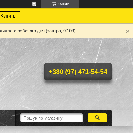
Кошик
Купить
ижчого робочого дня (завтра, 07.08).
+380 (97) 471-54-54