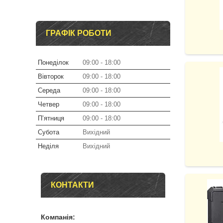
ГРАФІК РОБОТИ
Понеділок
09:00
18:00
Вівторок
09:00
18:00
Середа
09:00
18:00
Четвер
09:00
18:00
Пʼятниця
09:00
18:00
Субота
Вихідний
Неділя
Вихідний
КОНТАКТИ