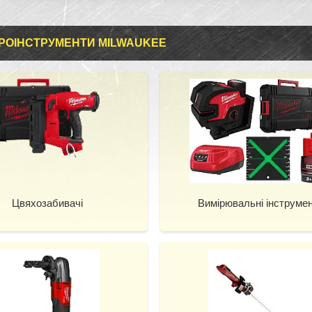
РОІНСТРУМЕНТИ MILWAUKEE
Цвяхозабивачі
Вимірювальні інструме