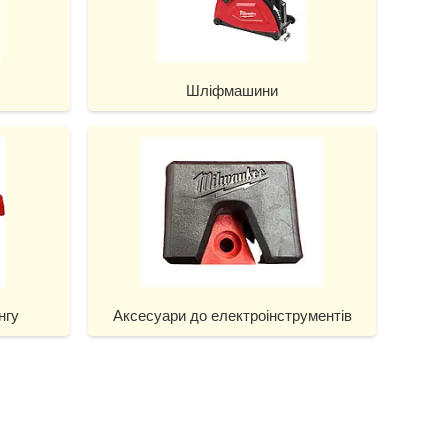
Шліфмашини
нгу
Аксесуари до електроінструментів