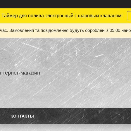
 Таймер для полива электронный с шаровым клапаном!
 час. Замовлення та повідомлення будуть оброблені з 09:00 найбл
нтернет-магазин
КОНТАКТЫ