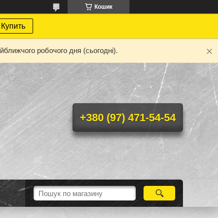
Кошик
Купить
йближчого робочого дня (сьогодні).
+380 (97) 471-54-54