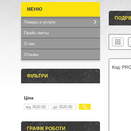
ПОДРІ
Товары и услуги
Прайс-листы
О нас
Отзывы
PRO
ФІЛЬТРИ
Ціна
ГРАФІК РОБОТИ