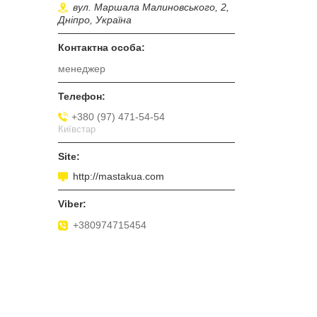
вул. Маршала Малиновського, 2,
Дніпро, Україна
менеджер
+380 (97) 471-54-54
Київстар
http://mastakua.com
+380974715454