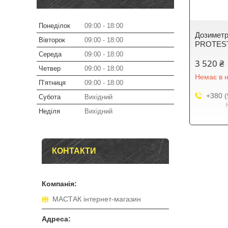
Понеділок
09:00
18:00
Дозиметр 
Вівторок
09:00
18:00
PROTES
Середа
09:00
18:00
3 520 ₴
Четвер
09:00
18:00
Немає в н
Пʼятниця
09:00
18:00
+380 (
Субота
Вихідний
Неділя
Вихідний
КОНТАКТИ
МАСТАК інтернет-магазин