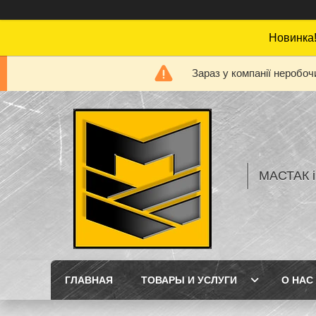
Новинка!
Зараз у компанії неробоч
МАСТАК і
ГЛАВНАЯ
ТОВАРЫ И УСЛУГИ
О НАС